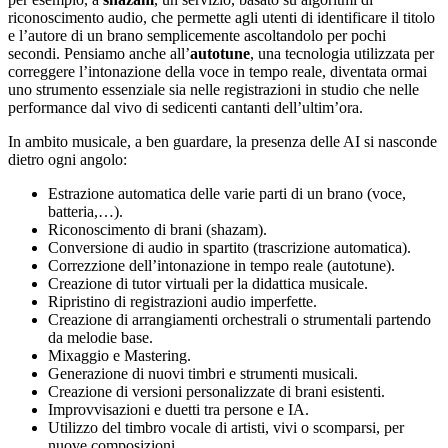
riconoscimento audio, che permette agli utenti di identificare il titolo
e l’autore di un brano semplicemente ascoltandolo per pochi
secondi. Pensiamo anche all’
autotune
, una tecnologia utilizzata per
correggere l’intonazione della voce in tempo reale, diventata ormai
uno strumento essenziale sia nelle registrazioni in studio che nelle
performance dal vivo di sedicenti cantanti dell’ultim’ora.
In ambito musicale, a ben guardare, la presenza delle AI si nasconde
dietro ogni angolo:
Estrazione automatica delle varie parti di un brano (voce,
batteria,…).
Riconoscimento di brani (shazam).
Conversione di audio in spartito (trascrizione automatica).
Correzzione dell’intonazione in tempo reale (autotune).
Creazione di tutor virtuali per la didattica musicale.
Ripristino di registrazioni audio imperfette.
Creazione di arrangiamenti orchestrali o strumentali partendo
da melodie base.
Mixaggio e Mastering.
Generazione di nuovi timbri e strumenti musicali.
Creazione di versioni personalizzate di brani esistenti.
Improvvisazioni e duetti tra persone e IA.
Utilizzo del timbro vocale di artisti, vivi o scomparsi, per
nuove composizioni.