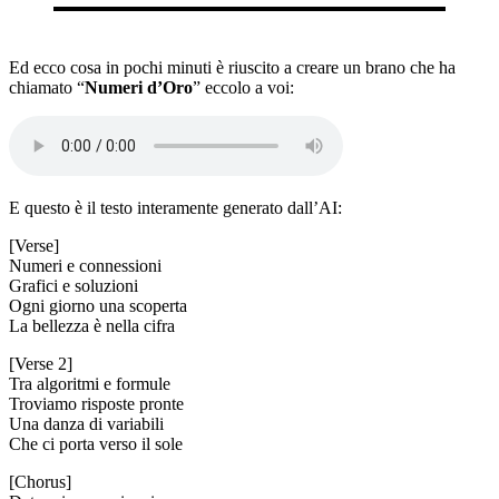
Ed ecco cosa in pochi minuti è riuscito a creare un brano che ha
chiamato “
Numeri d’Oro
” eccolo a voi:
E questo è il testo interamente generato dall’AI:
[Verse]
Numeri e connessioni
Grafici e soluzioni
Ogni giorno una scoperta
La bellezza è nella cifra
[Verse 2]
Tra algoritmi e formule
Troviamo risposte pronte
Una danza di variabili
Che ci porta verso il sole
[Chorus]