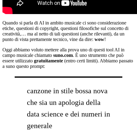
Quando si parla di AI in ambito musicale ci sono considerazione
etiche, questioni di copyright, questioni filosofiche sul concetto di
creatività,… ma al netto di tali questioni (anche rilevanti), da un
punto di vista prettamente tecnico, vine da dire:
wow
!
Oggi abbiamo voluto mettere alla prova uno di questi tool AI in
campo musicale chiamato
suno.com
. È uno strumento che può
essere utilizzato
gratuitamente
(entro certi limiti). Abbiamo passato
a suno questo prompt:
canzone in stile bossa nova
che sia un apologia della
data science e dei numeri in
generale