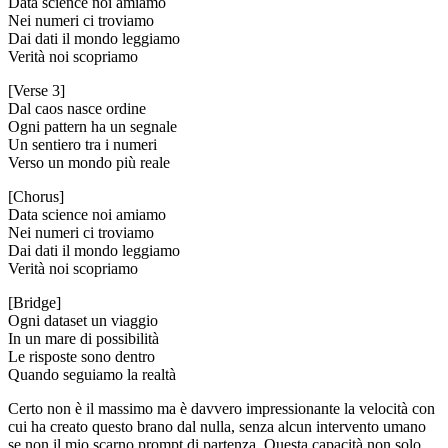
Data science noi amiamo
Nei numeri ci troviamo
Dai dati il mondo leggiamo
Verità noi scopriamo
[Verse 3]
Dal caos nasce ordine
Ogni pattern ha un segnale
Un sentiero tra i numeri
Verso un mondo più reale
[Chorus]
Data science noi amiamo
Nei numeri ci troviamo
Dai dati il mondo leggiamo
Verità noi scopriamo
[Bridge]
Ogni dataset un viaggio
In un mare di possibilità
Le risposte sono dentro
Quando seguiamo la realtà
Certo non è il massimo ma è davvero impressionante la velocità con
cui ha creato questo brano dal nulla, senza alcun intervento umano
se non il mio scarno prompt di partenza. Questa capacità non solo