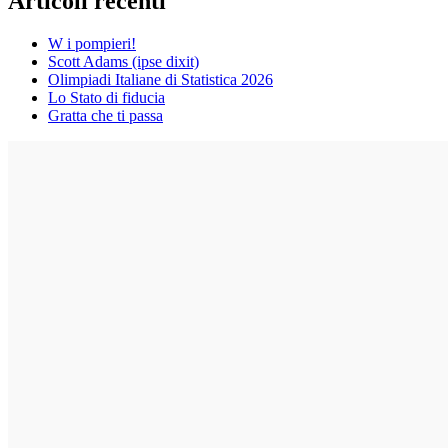
Articoli recenti
W i pompieri!
Scott Adams (ipse dixit)
Olimpiadi Italiane di Statistica 2026
Lo Stato di fiducia
Gratta che ti passa