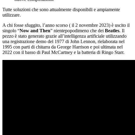
Tutte soluzioni che sono attualmente disponibili e ampiamente
utilizzare.
A chi fosse sfuggito, l’anno scorso ( il 2 novembre 2023) è uscito il
singolo “
Now and Then
” nientepopodimeno che dei
Beatles
. Il
pezzo è stato generato grazie all’intelligenza artificiale utilizzando
una registrazione demo del 1977 di John Lennon, rielaborata nel
1995 con parti di chitarra da George Harrison e poi ultimata nel
2022 con il basso di Paul McCartney e la batteria di Ringo Starr.