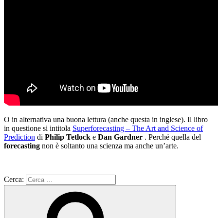
O in alternativa una buona lettura (anche questa in inglese). Il libro
in questione si intitola
Superforecasting – The Art and Science of
Prediction
di
Philip Tetlock
e
Dan Gardner
. Perché quella del
forecasting
non è soltanto una scienza ma anche un’arte.
Cerca: