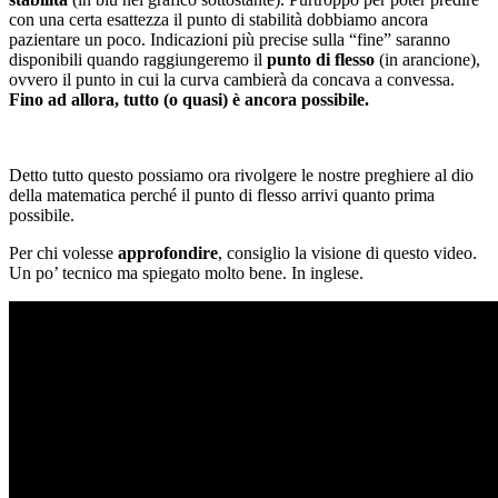
con una certa esattezza il punto di stabilità dobbiamo ancora
pazientare un poco. Indicazioni più precise sulla “fine” saranno
disponibili quando raggiungeremo il
punto di flesso
(in arancione),
ovvero il punto in cui la curva cambierà da concava a convessa.
Fino ad allora, tutto (o quasi) è ancora possibile.
Detto tutto questo possiamo ora rivolgere le nostre preghiere al dio
della matematica perché il punto di flesso arrivi quanto prima
possibile.
Per chi volesse
approfondire
, consiglio la visione di questo video.
Un po’ tecnico ma spiegato molto bene. In inglese.