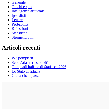
Generale
Giochi e quiz
Intelligenza artificiale
Ipse dixit
Letture
Probabilità
Riflessioni
Statistiche
Strumenti utili
Articoli recenti
W i pompieri!
Scott Adams (ipse dixit)
Olimpiadi Italiane di Statistica 2026
Lo Stato di fiducia
Gratta che ti passa