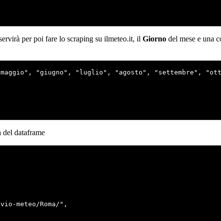
rvirà per poi fare lo scraping su ilmeteo.it, il
Giorno
del mese e una 
maggio", "giugno", "luglio", "agosto", "settembre", "ott
a del dataframe
vio-meteo/Roma/",
