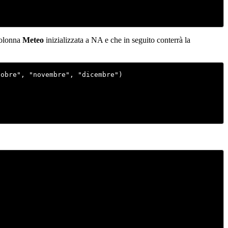
colonna
Meteo
inizializzata a NA e che in seguito conterrà la
obre", "novembre", "dicembre")
