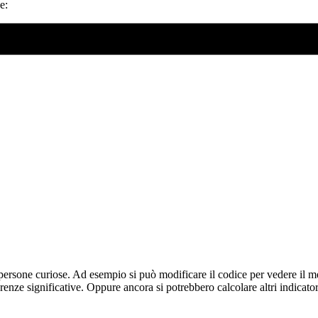
e:
 persone curiose. Ad esempio si può modificare il codice per vedere il m
erenze significative. Oppure ancora si potrebbero calcolare altri indica