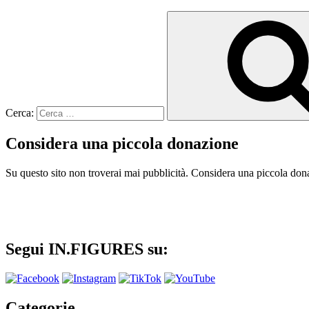
Cerca:
Considera una piccola donazione
Su questo sito non troverai mai pubblicità. Considera una piccola dona
Segui IN.FIGURES su:
Categorie