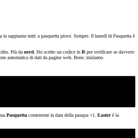
la sappiamo tutti: a pasquetta piove. Sempre. Il lunedì di Pasquetta è
olito. Più da
nerd
. Ho scritto un codice in
R
per verificare se davvero
azione automatica di dati da pagine web. Bene, iniziamo.
onna
Pasquetta
contenente la data della pasqua +1.
Easter
è la